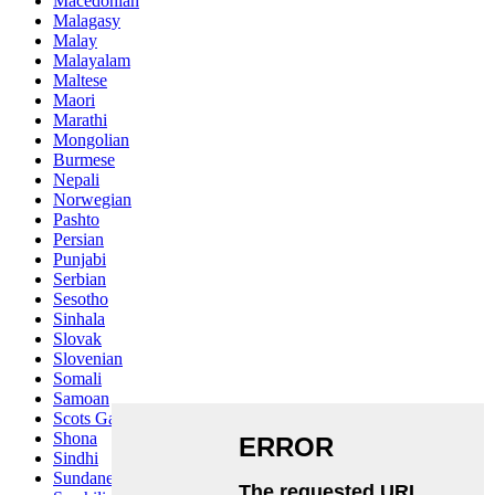
Macedonian
Malagasy
Malay
Malayalam
Maltese
Maori
Marathi
Mongolian
Burmese
Nepali
Norwegian
Pashto
Persian
Punjabi
Serbian
Sesotho
Sinhala
Slovak
Slovenian
Somali
Samoan
Scots Gaelic
Shona
Sindhi
Sundanese