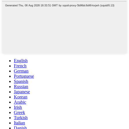
English
French
German
Portuguese
Spanish
Russian
Japanese
Korean
Arabic
Irish
Greek
Turkish
Italian
Danish