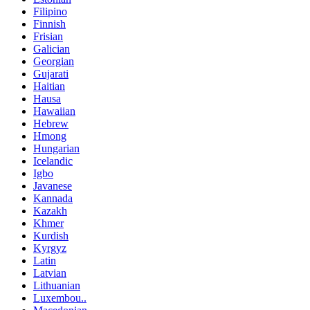
Filipino
Finnish
Frisian
Galician
Georgian
Gujarati
Haitian
Hausa
Hawaiian
Hebrew
Hmong
Hungarian
Icelandic
Igbo
Javanese
Kannada
Kazakh
Khmer
Kurdish
Kyrgyz
Latin
Latvian
Lithuanian
Luxembou..