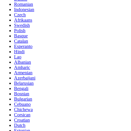
Romanian
Indonesian
Czech
Afrikaans
Swedish
Polish
Basque
Catalan
Esperanto
Hindi
Lao
Albanian
Amharic
Armenian
Azerbaijani
Belarusian
Bengali
Bosnian
Bulgarian
Cebuano
Chichewa
Corsican
Croatian
Dutch
Estonian